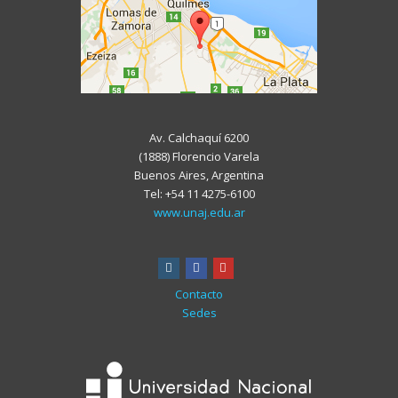
Av. Calchaquí 6200
(1888) Florencio Varela
Buenos Aires, Argentina
Tel: +54 11 4275-6100
www.unaj.edu.ar
instagram
facebook
youtube
Contacto
Sedes